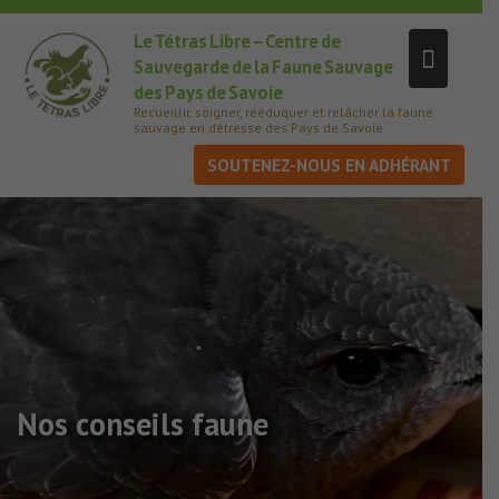
Le Tétras Libre – Centre de
Sauvegarde de la Faune Sauvage
des Pays de Savoie
Recueillir, soigner, rééduquer et relâcher la faune
sauvage en détresse des Pays de Savoie
SOUTENEZ-NOUS
Nos conseils faune