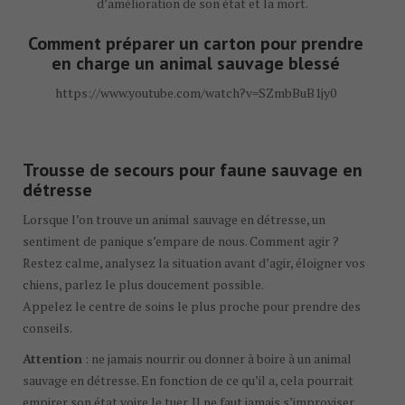
d’amélioration de son état et la mort.
Comment préparer un carton pour prendre
en charge un animal sauvage blessé
https://www.youtube.com/watch?v=SZmbBuB1jy0
Trousse de secours pour faune sauvage en
détresse
Lorsque l’on trouve un animal sauvage en détresse, un
sentiment de panique s’empare de nous. Comment agir ?
Restez calme, analysez la situation avant d’agir, éloigner vos
chiens, parlez le plus doucement possible.
Appelez le centre de soins le plus proche pour prendre des
conseils.
Attention
: ne jamais nourrir ou donner à boire à un animal
sauvage en détresse. En fonction de ce qu’il a, cela pourrait
empirer son état voire le tuer. Il ne faut jamais s’improviser