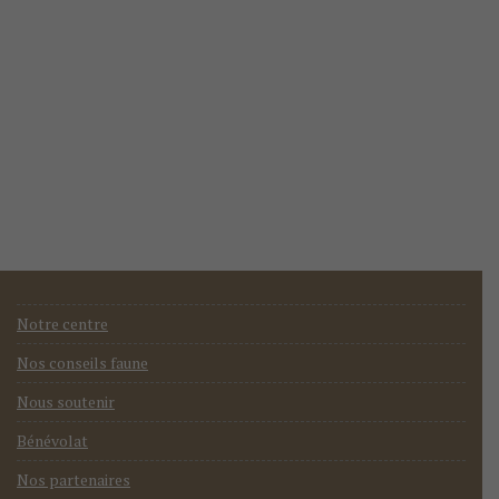
Notre centre
Nos conseils faune
Nous soutenir
Bénévolat
Nos partenaires