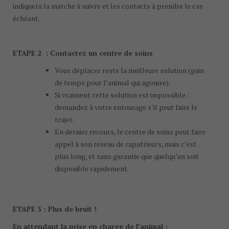
indiquera la marche à suivre et les contacts à prendre le cas
échéant.
ETAPE 2
:
Contactez un centre de soins
Vous déplacer reste la meilleure solution (gain
de temps pour l’animal qui agonise).
Si vraiment cette solution est impossible :
demandez à votre entourage s’il peut faire le
trajet.
En dernier recours, le centre de soins peut faire
appel à son réseau de rapatrieurs, mais c’est
plus long, et sans garantie que quelqu’un soit
disponible rapidement.
ETAPE 3
:
Plus de bruit !
En attendant la prise en charge de l’animal :