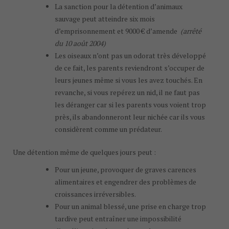
La sanction pour la détention d’animaux
sauvage peut atteindre six mois
d’emprisonnement et 9000 € d’amende
(arrêté
du 10 août 2004)
Les oiseaux n’ont pas un odorat très développé
de ce fait, les parents reviendront s’occuper de
leurs jeunes même si vous les avez touchés. En
revanche, si vous repérez un nid, il ne faut pas
les déranger car si les parents vous voient trop
près, ils abandonneront leur nichée car ils vous
considèrent comme un prédateur.
Une détention même de quelques jours peut :
Pour un jeune, provoquer de graves carences
alimentaires et engendrer des problèmes de
croissances irréversibles.
Pour un animal blessé, une prise en charge trop
tardive peut entraîner une impossibilité