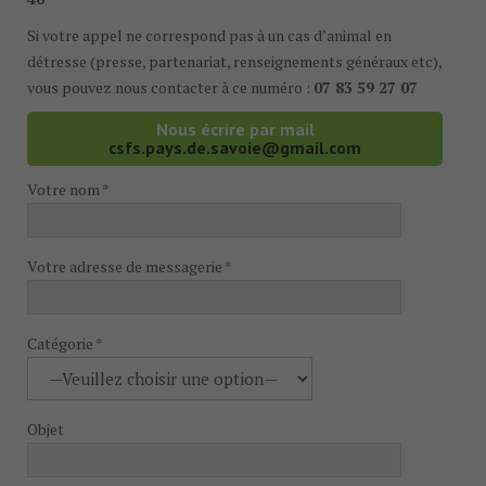
Si votre appel ne correspond pas à un cas d’animal en
détresse (presse, partenariat, renseignements généraux etc),
vous pouvez nous contacter à ce numéro :
07 83 59 27 07
Nous écrire par mail
csfs.pays.de.savoie@gmail.com
Votre nom *
Votre adresse de messagerie *
Catégorie *
Objet