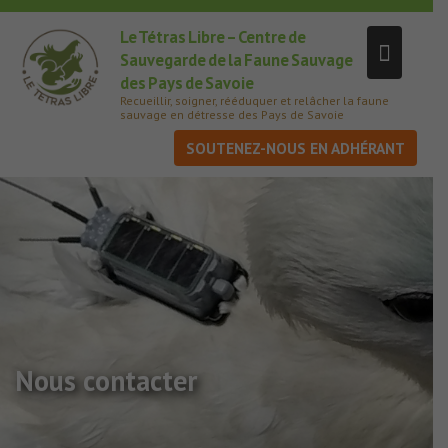
Le Tétras Libre – Centre de
Sauvegarde de la Faune Sauvage
des Pays de Savoie
Recueillir, soigner, rééduquer et relâcher la faune
sauvage en détresse des Pays de Savoie
SOUTENEZ-NOUS
Nous contacter