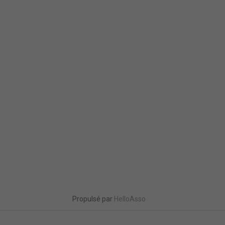
Propulsé par
HelloAsso