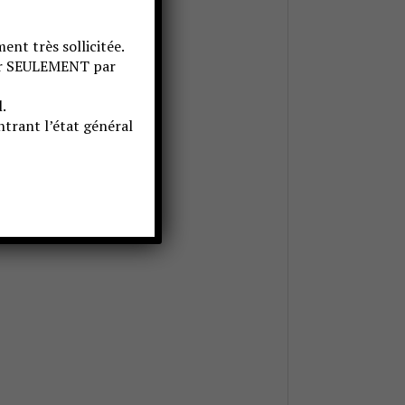
ent très sollicitée.
ter SEULEMENT par
.
trant l’état général