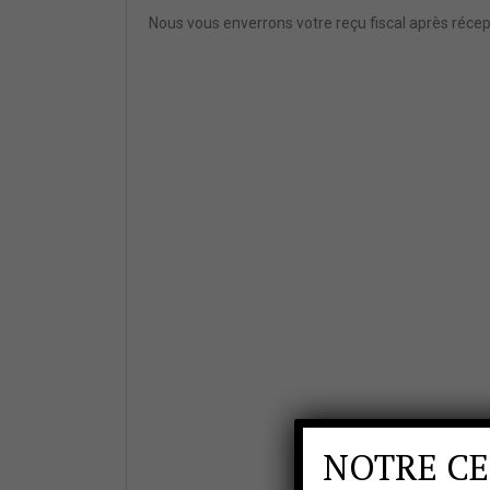
Nous vous enverrons votre reçu fiscal après récept
NOTRE CE