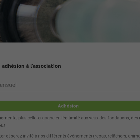
 adhésion à l’association
ensuel
Adhésion
gmente, plus celle-ci gagne en légitimité aux yeux des fondations, des
ous.
er et serez invité à nos différents événements (repas, relâchers, anima