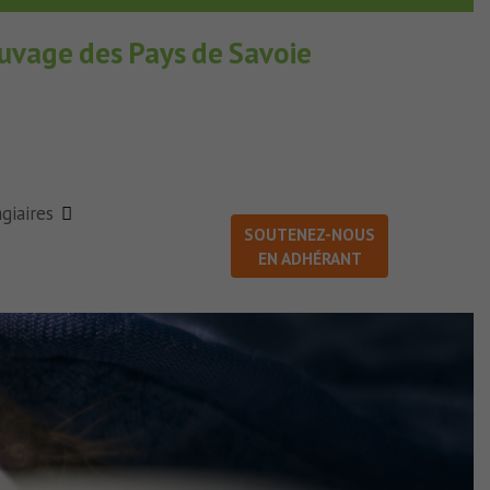
auvage des Pays de Savoie
giaires
SOUTENEZ-NOUS