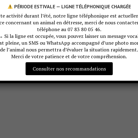
PÉRIODE ESTIVALE — LIGNE TÉLÉPHONIQUE CHARGÉE
te activité durant l’été, notre ligne téléphonique est actuellem
ce concernant un animal en détresse, merci de nous contac
téléphone au 07 83 80 05 46.
→ Si la ligne est occupée, vous pouvez laisser un message vocal
est pleine, un SMS ou WhatsApp accompagné d’une photo mon
de l’animal nous permettra d’évaluer la situation rapidement.
Merci de votre patience et de votre compréhension.
Consulter nos recommandations