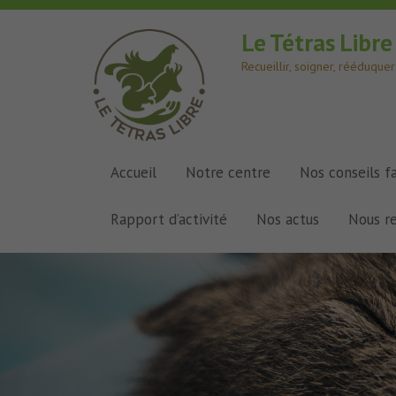
Le Tétras Libr
Recueillir, soigner, rééduqu
Accueil
Notre centre
Nos conseils f
Rapport d’activité
Nos actus
Nous r