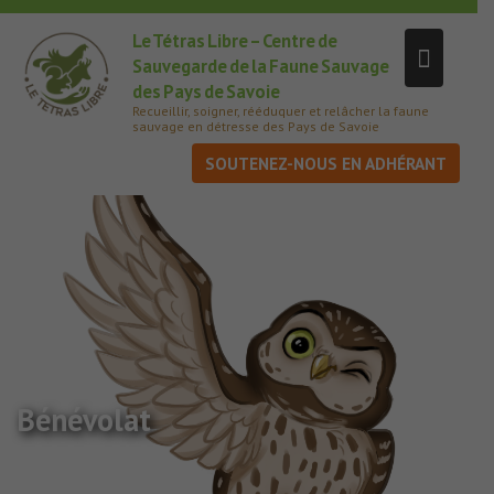
Le Tétras Libre – Centre de
Sauvegarde de la Faune Sauvage
des Pays de Savoie
Recueillir, soigner, rééduquer et relâcher la faune
sauvage en détresse des Pays de Savoie
SOUTENEZ-NOUS
Bénévolat