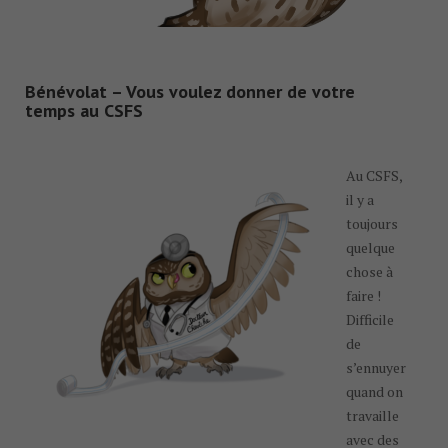
Bénévolat – Vous voulez donner de votre
temps au CSFS
Au CSFS,
il y a
toujours
quelque
chose à
faire !
Difficile
de
s’ennuyer
quand on
travaille
avec des