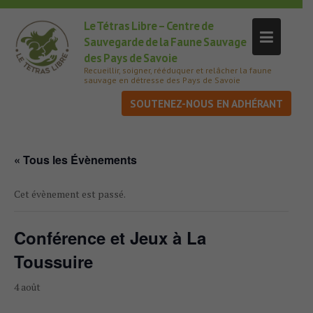
Le Tétras Libre – Centre de
Sauvegarde de la Faune Sauvage
des Pays de Savoie
Recueillir, soigner, rééduquer et relâcher la faune
sauvage en détresse des Pays de Savoie
SOUTENEZ-NOUS
« Tous les Évènements
Cet évènement est passé.
Conférence et Jeux à La
Toussuire
4 août