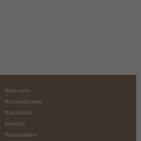
Notre centre
Nos conseils faune
Nous soutenir
Bénévolat
Nos partenaires