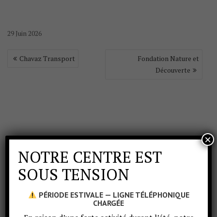
29
Juin
2026
Chavaz Transport
Fondation Nature et
Découverte
×
NOTRE CENTRE EST
SOUS TENSION
PÉRIODE ESTIVALE — LIGNE TÉLÉPHONIQUE
CHARGÉE