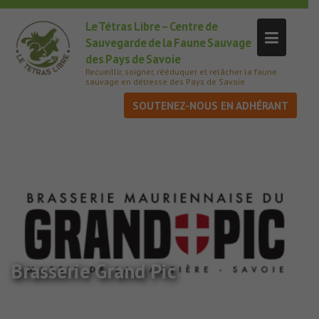
Le Tétras Libre – Centre de
Sauvegarde de la Faune Sauvage
des Pays de Savoie
Recueillir, soigner, rééduquer et relâcher la faune
sauvage en détresse des Pays de Savoie
SOUTENEZ-NOUS
Brasserie Grand Pic