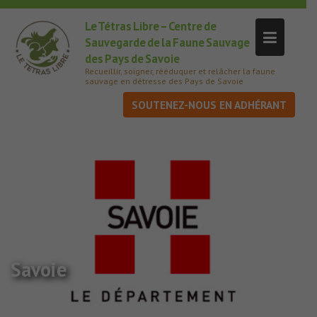
Le Tétras Libre – Centre de
Sauvegarde de la Faune Sauvage
des Pays de Savoie
Recueillir, soigner, rééduquer et relâcher la faune
sauvage en détresse des Pays de Savoie
SOUTENEZ-NOUS
Savoie