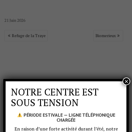
21
Juin
2026
Refuge de la Traye
Biomerieux
×
NOTRE CENTRE EST
SOUS TENSION
PÉRIODE ESTIVALE — LIGNE TÉLÉPHONIQUE
CHARGÉE
En raison d’une forte activité durant l’été, notre