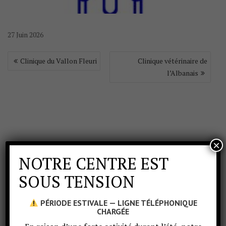
27
Juin
2026
Clinique du Vallon Fleuri
Clinique vétérinaire de
l’Albanais
×
NOTRE CENTRE EST
SOUS TENSION
PÉRIODE ESTIVALE — LIGNE TÉLÉPHONIQUE
CHARGÉE