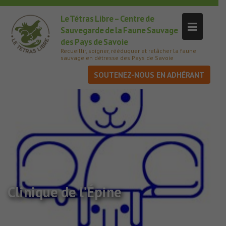
Le Tétras Libre – Centre de
Sauvegarde de la Faune Sauvage
des Pays de Savoie
Recueillir, soigner, rééduquer et relâcher la faune
sauvage en détresse des Pays de Savoie
SOUTENEZ-NOUS
Clinique de l’Épine