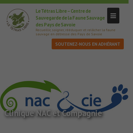
Le Tétras Libre – Centre de
Sauvegarde de la Faune Sauvage
des Pays de Savoie
Recueillir, soigner, rééduquer et relâcher la faune
sauvage en détresse des Pays de Savoie
SOUTENEZ-NOUS
Clinique NAC et Compagnie