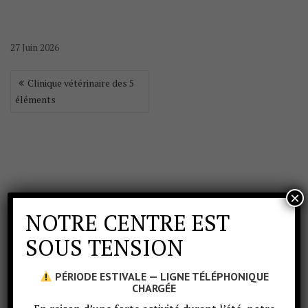
27
Juin
2026
Clinique vétérinaire des 5
éléments
×
NOTRE CENTRE EST
SOUS TENSION
PÉRIODE ESTIVALE — LIGNE TÉLÉPHONIQUE
CHARGÉE