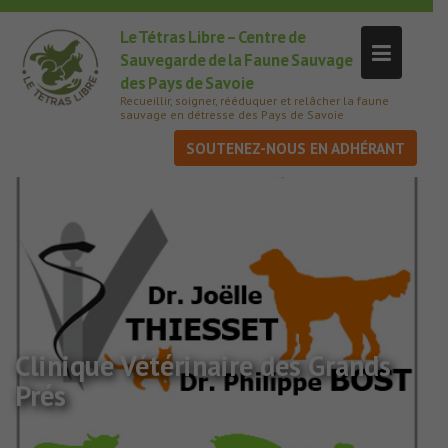
Le Tétras Libre – Centre de
Sauvegarde de la Faune Sauvage
des Pays de Savoie
Recueillir, soigner, rééduquer et relâcher la faune
sauvage en détresse des Pays de Savoie
SOUTENEZ-NOUS
Clinique Vétérinaire des Grands
Prés