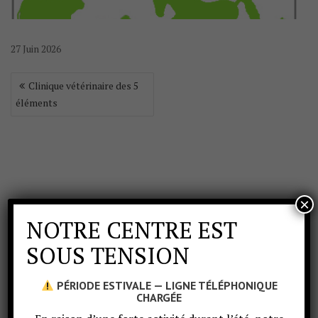
27
Juin
2026
Clinique vétérinaire des 5
éléments
×
NOTRE CENTRE EST
SOUS TENSION
PÉRIODE ESTIVALE — LIGNE TÉLÉPHONIQUE
CHARGÉE