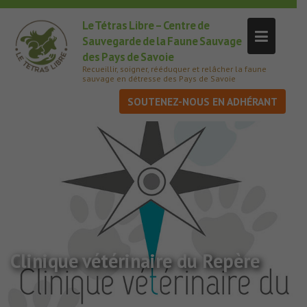
Le Tétras Libre – Centre de
Sauvegarde de la Faune Sauvage
des Pays de Savoie
Recueillir, soigner, rééduquer et relâcher la faune
sauvage en détresse des Pays de Savoie
SOUTENEZ-NOUS
Clinique vétérinaire du Repère