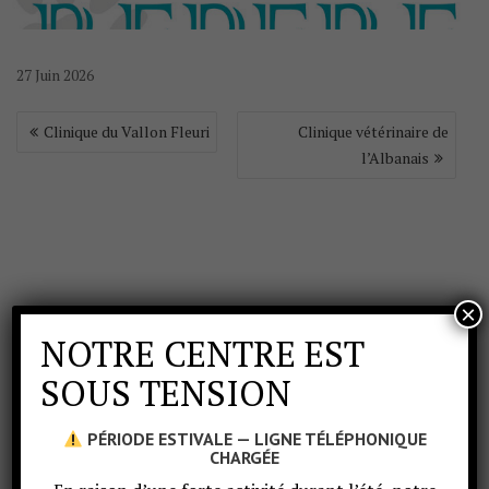
27
Juin
2026
Clinique du Vallon Fleuri
Clinique vétérinaire de
l’Albanais
×
NOTRE CENTRE EST
SOUS TENSION
PÉRIODE ESTIVALE — LIGNE TÉLÉPHONIQUE
CHARGÉE