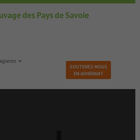
auvage des Pays de Savoie
agiaires
SOUTENEZ-NOUS