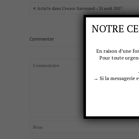
Article dans L’essor Savoyard – 31 août 2017
NOTRE CE
Commenter
En raison d’une for
Pour toute urgen
→ Si la messagerie 