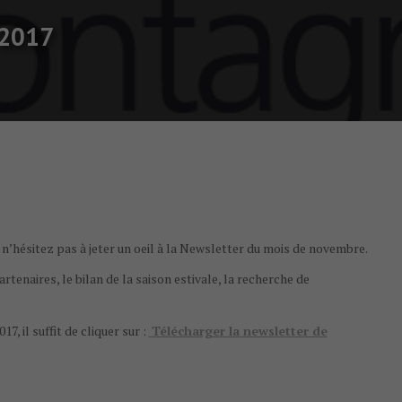
 2017
 n’hésitez pas à jeter un oeil à la Newsletter du mois de novembre.
tenaires, le bilan de la saison estivale, la recherche de
 il suffit de cliquer sur :
Télécharger la newsletter de