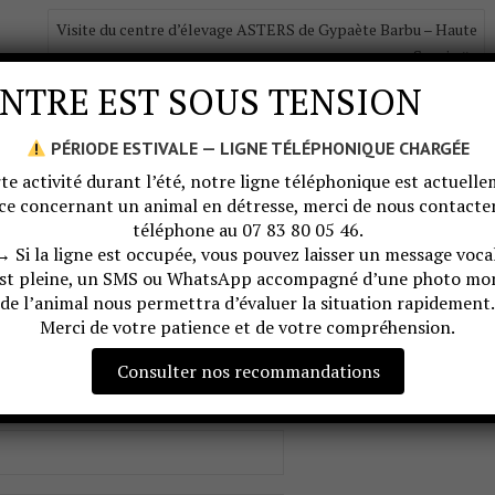
Visite du centre d’élevage ASTERS de Gypaète Barbu – Haute
Savoie
NTRE EST SOUS TENSION
PÉRIODE ESTIVALE — LIGNE TÉLÉPHONIQUE CHARGÉE
te activité durant l’été, notre ligne téléphonique est actuellem
ce concernant un animal en détresse, merci de nous contac
téléphone au 07 83 80 05 46.
→ Si la ligne est occupée, vous pouvez laisser un message vocal
est pleine, un SMS ou WhatsApp accompagné d’une photo mon
de l’animal nous permettra d’évaluer la situation rapidement.
Merci de votre patience et de votre compréhension.
Consulter nos recommandations