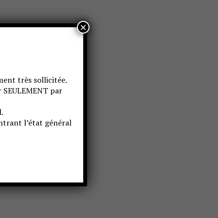
×
ent très sollicitée.
ter SEULEMENT par
.
trant l’état général