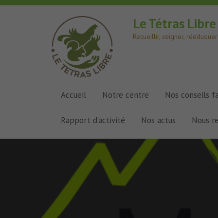
Le Tétras Libr
Recueillir, soigner, rééduqu
Accueil
Notre centre
Nos conseils f
Rapport d’activité
Nos actus
Nous r