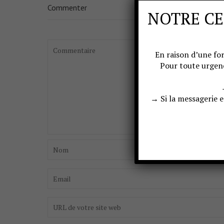
Commenter
NOTRE CE
En raison d’une for
Pour toute urgen
→ Si la messagerie 