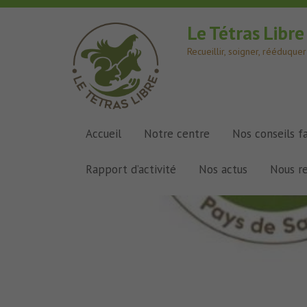
Le Tétras Libr
Recueillir, soigner, rééduqu
Accueil
Notre centre
Nos conseils f
Rapport d’activité
Nos actus
Nous r