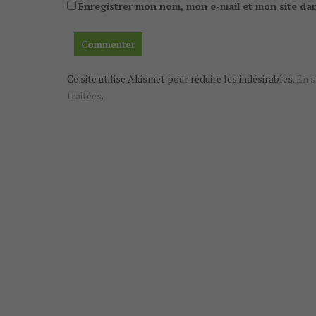
Enregistrer mon nom, mon e-mail et mon site da
Ce site utilise Akismet pour réduire les indésirables.
En s
traitées
.