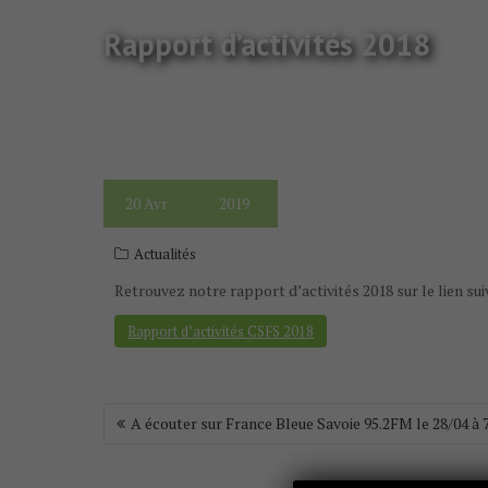
Rapport d’activités 2018
20
Avr
2019
Actualités
Retrouvez notre rapport d’activités 2018 sur le lien sui
Rapport d’activités CSFS 2018
A écouter sur France Bleue Savoie 95.2FM le 28/04 à 