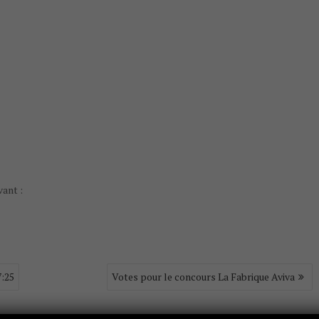
vant :
7:25
Votes pour le concours La Fabrique Aviva