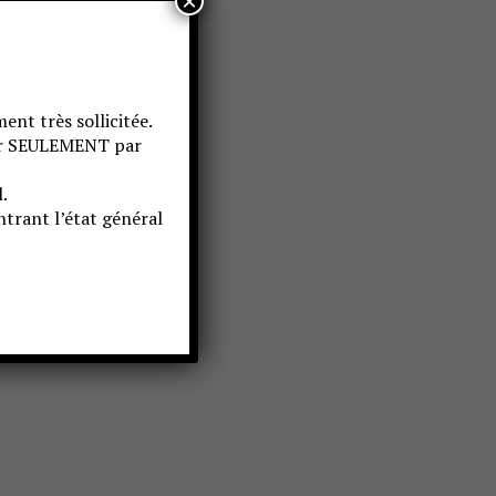
×
ent très sollicitée.
ter SEULEMENT par
.
trant l’état général