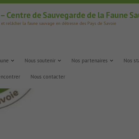
e – Centre de Sauvegarde de la Faune S
er et relâcher la faune sauvage en détresse des Pays de Savoie
aune
Nous soutenir
Nos partenaires
Nos st
encontrer
Nous contacter