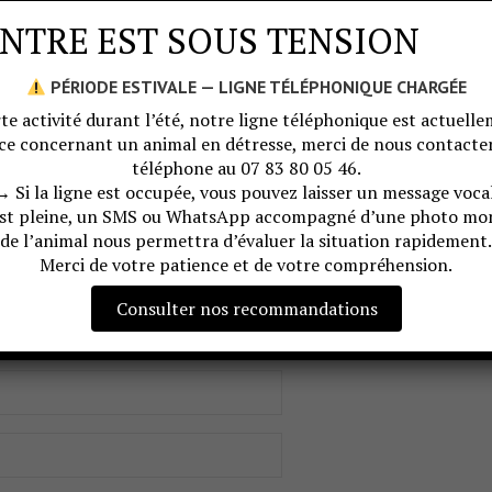
NTRE EST SOUS TENSION
PÉRIODE ESTIVALE — LIGNE TÉLÉPHONIQUE CHARGÉE
te activité durant l’été, notre ligne téléphonique est actuellem
ce concernant un animal en détresse, merci de nous contac
téléphone au 07 83 80 05 46.
→ Si la ligne est occupée, vous pouvez laisser un message vocal
est pleine, un SMS ou WhatsApp accompagné d’une photo mon
de l’animal nous permettra d’évaluer la situation rapidement.
Merci de votre patience et de votre compréhension.
Consulter nos recommandations