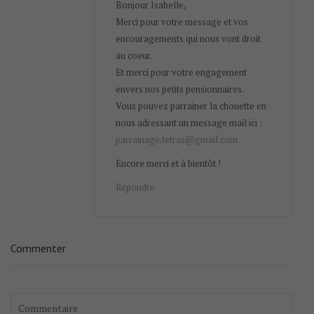
Bonjour Isabelle,
Merci pour votre message et vos
encouragements qui nous vont droit
au coeur.
Et merci pour votre engagement
envers nos petits pensionnaires.
Vous pouvez parrainer la chouette en
nous adressant un message mail ici :
parrainage.tetras@gmail.com
Encore merci et à bientôt !
Répondre
Commenter