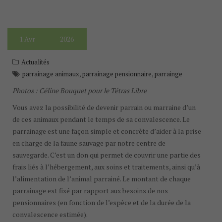
1
Avr
2026
Actualités
,
,
parrainage animaux
parrainage pensionnaire
parrainge
Photos : Céline Bouquet pour le Tétras Libre
Vous avez la possibilité de devenir parrain ou marraine d’un
de ces animaux pendant le temps de sa convalescence. Le
parrainage est une façon simple et concrète d’aider à la prise
en charge de la faune sauvage par notre centre de
sauvegarde. C’est un don qui permet de couvrir une partie des
frais liés à l’hébergement, aux soins et traitements, ainsi qu’à
l’alimentation de l’animal parrainé. Le montant de chaque
parrainage est fixé par rapport aux besoins de nos
pensionnaires (en fonction de l’espèce et de la durée de la
convalescence estimée).