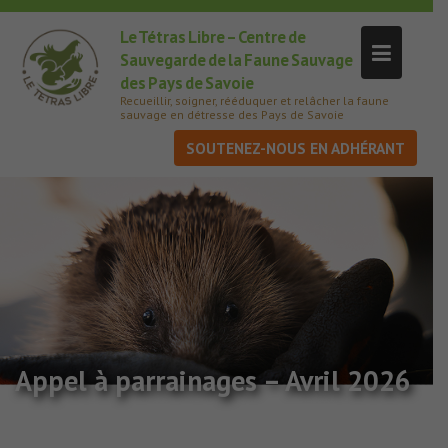
Le Tétras Libre – Centre de
Sauvegarde de la Faune Sauvage
des Pays de Savoie
Recueillir, soigner, rééduquer et relâcher la faune
sauvage en détresse des Pays de Savoie
SOUTENEZ-NOUS
Appel à parrainages – Avril 2026