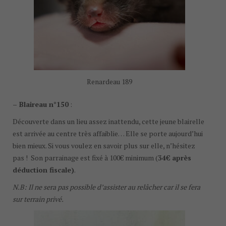
Renardeau 189
– Blaireau n°150
:
Découverte dans un lieu assez inattendu, cette jeune blairelle
est arrivée au centre très affaiblie… Elle se porte aujourd’hui
bien mieux. Si vous voulez en savoir plus sur elle, n’hésitez
pas ! Son parrainage est fixé à 100€ minimum (
34€ après
déduction fiscale)
.
N.B: Il ne sera pas possible d’assister au relâcher car il se fera
sur terrain privé.