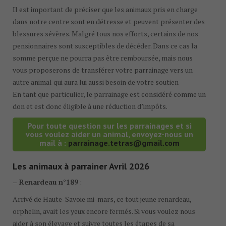
Il est important de préciser que les animaux pris en charge
dans notre centre sont en détresse et peuvent présenter des
blessures sévères. Malgré tous nos efforts, certains de nos
pensionnaires sont susceptibles de décéder. Dans ce cas la
somme perçue ne pourra pas être remboursée, mais nous
vous proposerons de transférer votre parrainage vers un
autre animal qui aura lui aussi besoin de votre soutien
En tant que particulier, le parrainage est considéré comme un
don et est donc éligible à une réduction d’impôts.
Pour toute question sur les parrainages et si
vous voulez aider un animal, envoyez-nous un
mail à :
parrainage.tetras@gmail.com
Les animaux à parrainer Avril 2026
– Renardeau n°189
:
Arrivé de Haute-Savoie mi-mars, ce tout jeune renardeau,
orphelin, avait les yeux encore fermés. Si vous voulez nous
aider à son élevage et suivre toutes les étapes de sa