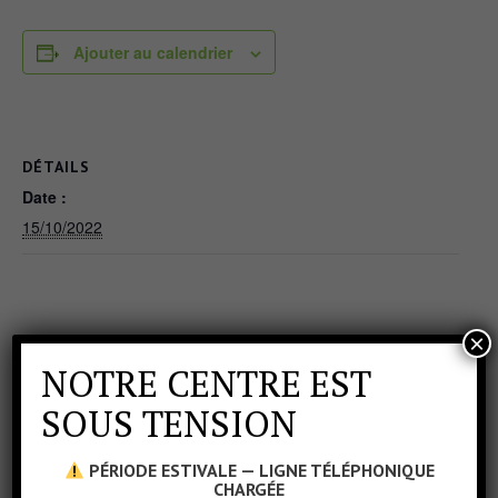
Ajouter au calendrier
DÉTAILS
Date :
15/10/2022
×
NOTRE CENTRE EST
SOUS TENSION
PÉRIODE ESTIVALE — LIGNE TÉLÉPHONIQUE
CHARGÉE