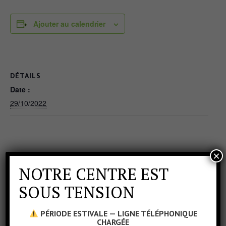
Ajouter au calendrier
DÉTAILS
Date :
29/10/2022
×
NOTRE CENTRE EST
SOUS TENSION
PÉRIODE ESTIVALE — LIGNE TÉLÉPHONIQUE
CHARGÉE