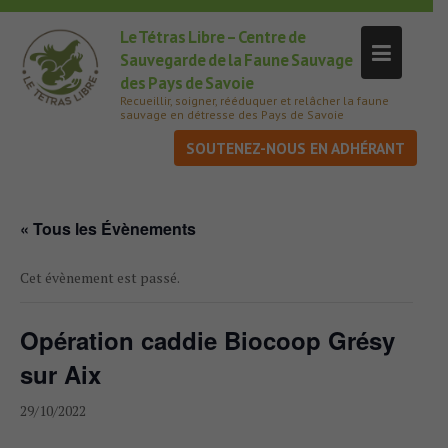
Le Tétras Libre – Centre de
Sauvegarde de la Faune Sauvage
des Pays de Savoie
Recueillir, soigner, rééduquer et relâcher la faune
sauvage en détresse des Pays de Savoie
SOUTENEZ-NOUS
« Tous les Évènements
Cet évènement est passé.
Opération caddie Biocoop Grésy
sur Aix
29/10/2022