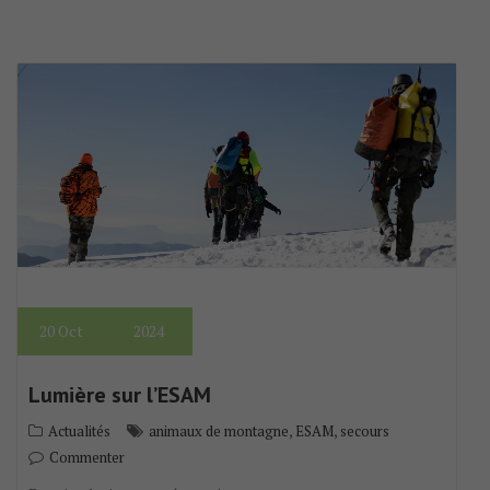
20
Oct
2024
Lumière sur l’ESAM
,
,
Actualités
animaux de montagne
ESAM
secours
Commenter