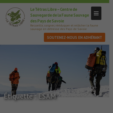
Le Tétras Libre – Centre de
Sauvegarde de la Faune Sauvage
des Pays de Savoie
Recueillir, soigner, rééduquer et relâcher la faune
sauvage en détresse des Pays de Savoie
SOUTENEZ-NOUS
Étiquette :
ESAM