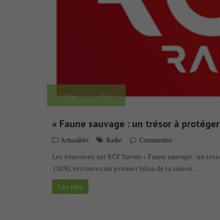
2
Sep
2019
« Faune sauvage : un trésor à protéger
Actualités
Radio
Commenter
Les émissions sur RCF Savoie « Faune sauvage : un tréso
11h30, retrouvez un premier bilan de la saison…
Lire plus