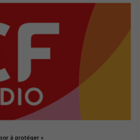
sor à protéger »