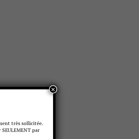
×
ent très sollicitée.
ter SEULEMENT par