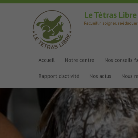
Le Tétras Libr
Recueillir, soigner, rééduqu
Accueil
Notre centre
Nos conseils f
Rapport d’activité
Nos actus
Nous r