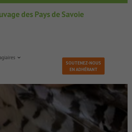
auvage des Pays de Savoie
agiaires
SOUTENEZ-NOUS