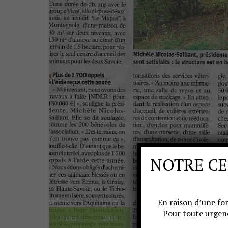
NOTRE CE
En raison d’une for
Pour toute urgen
7
Oct
2019