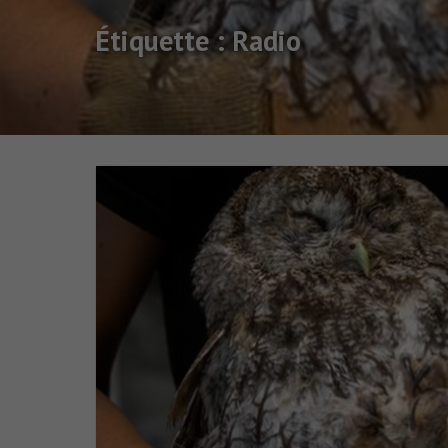
Étiquette :
Radio