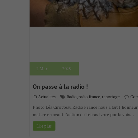
2
Mar
2025
On passe à la radio !
,
,
Actualités
Radio
radio france
reportage
Com
Photo Léa Cirotteau Radio France nous a fait l’honneur 
mettre en avant l’action du Tetras Libre par la voix…
Lire plus