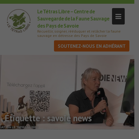
Le Tétras Libre – Centre de
Sauvegarde de la Faune Sauvage
des Pays de Savoie
Recueillir, soigner, rééduquer et relâcher la faune
sauvage en détresse des Pays de Savoie
SOUTENEZ-NOUS
Étiquette :
savoie news