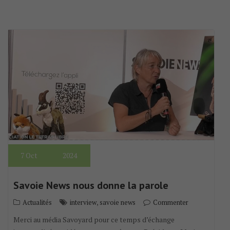
7
Oct
2024
Savoie News nous donne la parole
,
Actualités
interview
savoie news
Commenter
Merci au média Savoyard pour ce temps d’échange